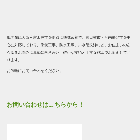
風美創は大阪府富田林市を拠点に地域密着で、富田林市・河内長野市を中
心に対応しており、塗装工事、防水工事、排水管洗浄など、お住まいのあ
らゆるお悩みに真摯に向き合い、確かな技術と丁寧な施工でお応えしてお
ります。
お気軽にお問い合わせください。
お問い合わせはこちらから！