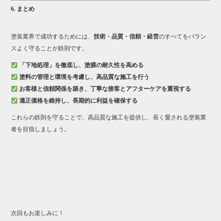
6. まとめ
塗装業界で成功するためには、
技術・品質・信頼・経営
のすべてをバラン
スよく守ることが鉄則です。
「下地処理」を徹底し、塗膜の耐久性を高める
塗料の管理と環境を考慮し、高品質な施工を行う
お客様と信頼関係を築き、丁寧な接客とアフターケアを重視する
適正価格を維持し、長期的に利益を確保する
これらの鉄則を守ることで、高品質な施工を提供し、長く愛される塗装業
者を目指しましょう。
次回もお楽しみに！