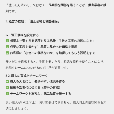
「塗ったら終わり」ではなく、
長期的な関係を築くことが、優良業者の鉄
則
です。
5. 経営の鉄則：「適正価格と利益確保」
5-1. 適正価格を設定する
相場より安すぎる見積もりは危険
（手抜き工事の原因になる）
必要な工程を省かず、品質に見合った価格を提示
お客様に「なぜこの価格なのか」を納得してもらう説明をする
安さだけを追求すると、手間を省いたり、粗悪な塗料を使うことになり、
結局クレームにつながるので注意が必要です。
5-2. 職人の育成とチームワーク
職人を大切にし、働きやすい環境を作る
技術を次世代に伝える（若手の育成）
チームワークを重視し、施工品質を統一する
良い職人がいなければ、良い塗装はできません。職人同士の信頼関係も大
切にしましょう。