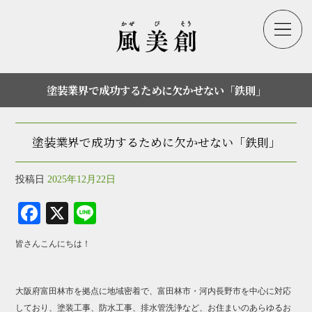
塗装業界で成功するために欠かせない「鉄則」
塗装業界で成功するために欠かせない「鉄則」
投稿日
2025年12月22日
Fa
X
Li
ce
ne
皆さんこんにちは！
bo
ok
大阪府富田林市を拠点に地域密着で、富田林市・河内長野市を中心に対応
しており、塗装工事、防水工事、排水管洗浄など、お住まいのあらゆるお