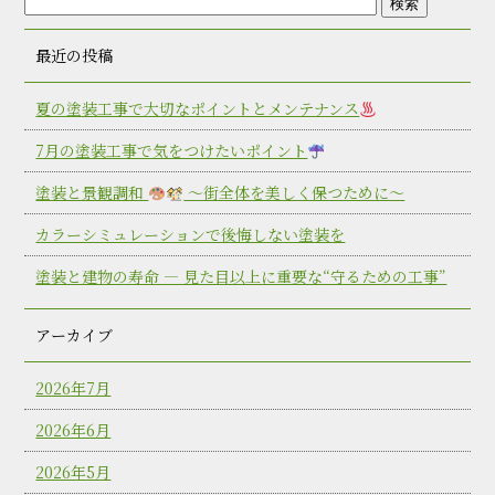
最近の投稿
夏の塗装工事で大切なポイントとメンテナンス
7月の塗装工事で気をつけたいポイント
塗装と景観調和
〜街全体を美しく保つために〜
カラーシミュレーションで後悔しない塗装を
塗装と建物の寿命 ― 見た目以上に重要な“守るための工事”
アーカイブ
2026年7月
2026年6月
2026年5月